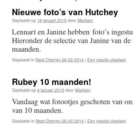
Nieuwe foto’s van Hutchey
Geplaatst op
18 januari 2015
door
Marleen
Lennart en Janine hebben foto’s ingest
Hieronder de selectie van Janine van de
maanden.
Geplaatst in
Nest Cherrey 26-02-2014
|
Een reactie plaatsen
Rubey 10 maanden!
Geplaatst op
4 januari 2015
door
Marleen
Vandaag wat fotootjes geschoten van onz
van 10 maanden.
Geplaatst in
Nest Cherrey 26-02-2014
|
Een reactie plaatsen