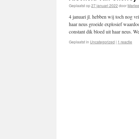
Geplaatst op
27 januari 2022
door
Marle
4 januari jl. hebben wij toch nog 
haar neus groeide explosief waardoo
constant dik bloed uit haar neus. 
Geplaatst in
Uncategorized
|
1 reactie