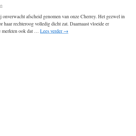
en
vrij onverwacht afscheid genomen van onze Cherrey. Het gezwel in
r haar rechteroog volledig dicht zat. Daarnaast vloeide er
We merkten ook dat …
Lees verder
→