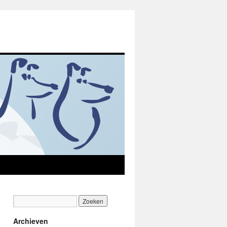
Archieven