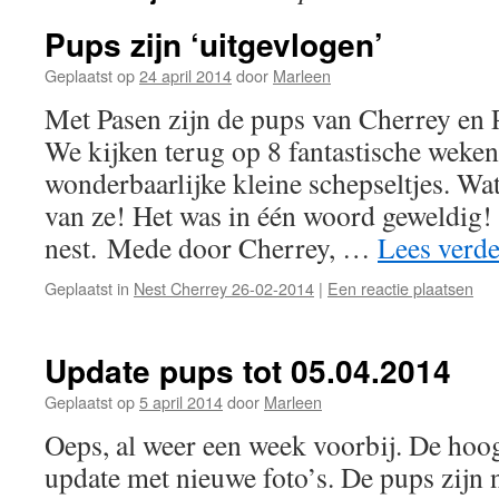
Pups zijn ‘uitgevlogen’
Geplaatst op
24 april 2014
door
Marleen
Met Pasen zijn de pups van Cherrey en P
We kijken terug op 8 fantastische weke
wonderbaarlijke kleine schepseltjes. W
van ze! Het was in één woord geweldig!
nest. Mede door Cherrey, …
Lees verd
Geplaatst in
Nest Cherrey 26-02-2014
|
Een reactie plaatsen
Update pups tot 05.04.2014
Geplaatst op
5 april 2014
door
Marleen
Oeps, al weer een week voorbij. De hoog
update met nieuwe foto’s. De pups zijn 