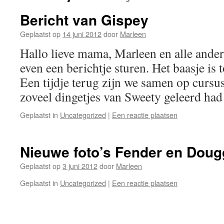
Bericht van Gispey
Geplaatst op
14 juni 2012
door
Marleen
Hallo lieve mama, Marleen en alle andere
even een berichtje sturen. Het baasje is t
Een tijdje terug zijn we samen op cursu
zoveel dingetjes van Sweety geleerd h
Geplaatst in
Uncategorized
|
Een reactie plaatsen
Nieuwe foto’s Fender en Doug
Geplaatst op
3 juni 2012
door
Marleen
Geplaatst in
Uncategorized
|
Een reactie plaatsen