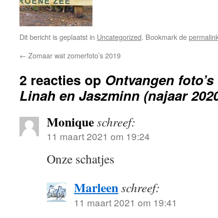
Dit bericht is geplaatst in
Uncategorized
. Bookmark de
permalin
←
Zomaar wat zomerfoto’s 2019
2 reacties op
Ontvangen foto’s
Linah en Jaszminn (najaar 202
Monique
schreef:
11 maart 2021 om 19:24
Onze schatjes
Marleen
schreef:
11 maart 2021 om 19:41