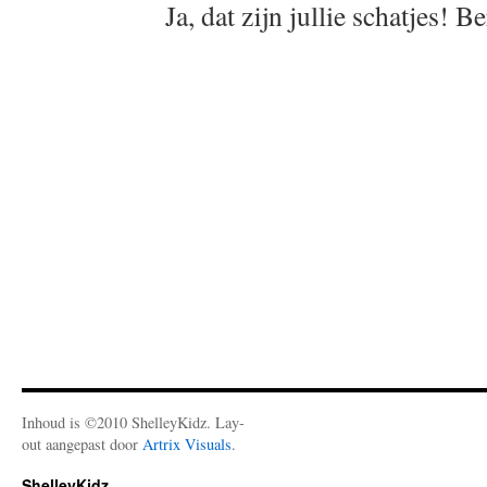
Ja, dat zijn jullie schatjes! 
Inhoud is ©2010 ShelleyKidz. Lay-
out aangepast door
Artrix Visuals
.
ShelleyKidz